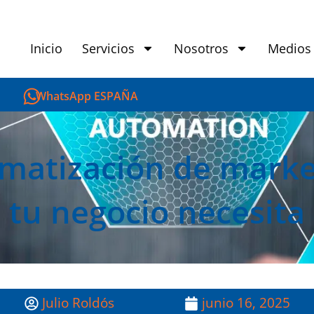
Inicio
Servicios
Nosotros
Medios
WhatsApp ESPAÑA
matización de marke
tu negocio necesita
Julio Roldós
junio 16, 2025