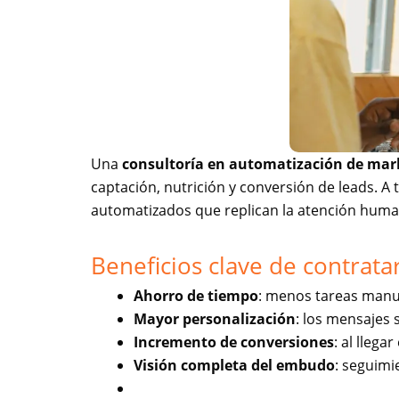
Una
consultoría en automatización de mar
captación, nutrición y conversión de leads. A
automatizados que replican la atención huma
Beneficios clave de contrat
Ahorro de tiempo
: menos tareas manu
Mayor personalización
: los mensajes 
Incremento de conversiones
: al lleg
Visión completa del embudo
: seguimie