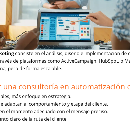
keting
consiste en el análisis, diseño e implementación de 
 través de plataformas como ActiveCampaign, HubSpot, o Mai
na, pero de forma escalable.
ar una consultoría en automatización
ales, más enfoque en estrategia.
se adaptan al comportamiento y etapa del cliente.
ar en el momento adecuado con el mensaje preciso.
nto claro de la ruta del cliente.