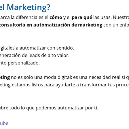
del Marketing?
rca la diferencia es el
cómo
y el
para qué
las usas. Nuestr
consultoría en automatización de marketing
con un enfo
itales a automatizar con sentido.
eneración de leads de alto valor.
to personalizado.
ting
no es solo una moda digital: es una necesidad real si qu
keting estamos listos para ayudarte a transformar tus proces
bre todo lo que podemos automatizar por ti.
tube