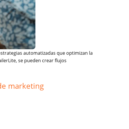
estrategias automatizadas que optimizan la
lerLite, se pueden crear flujos
 de marketing