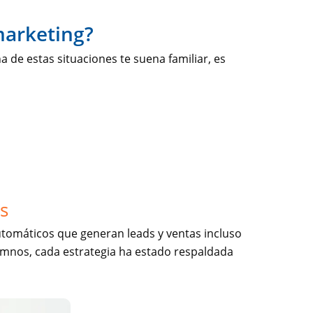
marketing?
 de estas situaciones te suena familiar, es
s
tomáticos que generan leads y ventas incluso
umnos, cada estrategia ha estado respaldada