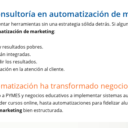
nsultoría en automatización de 
ar herramientas sin una estrategia sólida detrás. Si alguna
matización de marketing
:
y resultados pobres.
án integradas.
r los resultados.
ación en la atención al cliente.
omatización ha transformado negocio
a PYMES y negocios educativos a implementar sistemas au
 cursos online, hasta automatizaciones para fidelizar al
 marketing
bien estructurada.