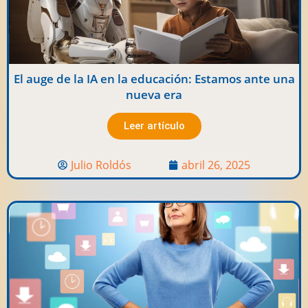
El auge de la IA en la educación: Estamos ante una
nueva era
Leer artículo
Julio Roldós
abril 26, 2025