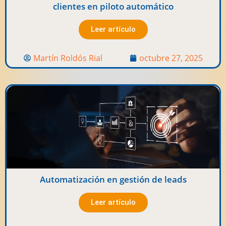
clientes en piloto automático
Leer artículo
Martín Roldós Rial
octubre 27, 2025
Automatización en gestión de leads
Leer artículo