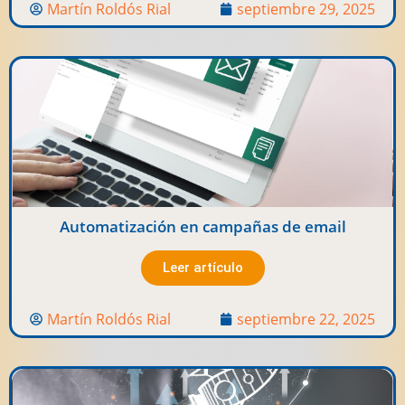
Martín Roldós Rial
septiembre 29, 2025
Automatización en campañas de email
Leer artículo
Martín Roldós Rial
septiembre 22, 2025