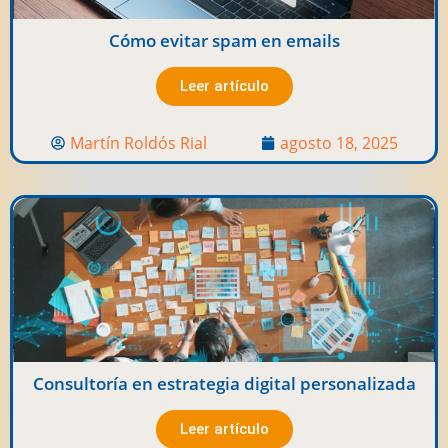
Cómo evitar spam en emails
Leer artículo
Martín Roldós Rial
agosto 18, 2025
Consultoría en estrategia digital personalizada
Leer artículo